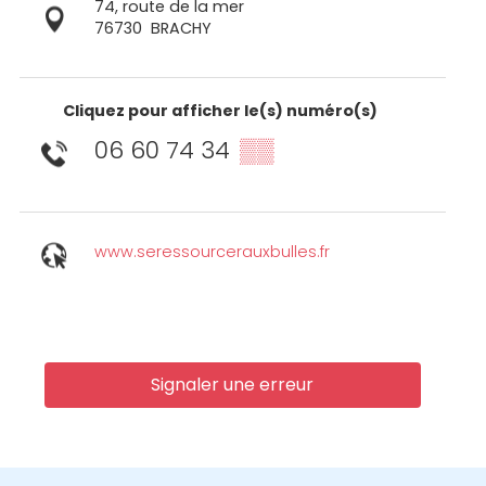
74, route de la mer
76730
BRACHY
Cliquez pour afficher le(s) numéro(s)
06 60 74 34
▒▒
www.seressourcerauxbulles.fr
Signaler une erreur