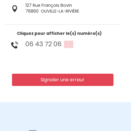
127 Rue François Bovin
76860
OUVILLE-LA-RIVIÈRE
Cliquez pour afficher le(s) numéro(s)
06 43 72 06
▒▒
Signaler une erreur