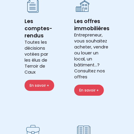
Les
Les offres
comptes-
immobilières
rendus
Entrepreneur,
vous souhaitez
Toutes les
acheter, vendre
décisions
ou louer un
votées par
local, un
les élus de
bâtiment...?
Terroir de
Consultez nos
Caux
offres
En savoir +
En savoir +