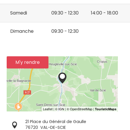
Samedi
09:30 - 12:30
14:00 - 18:00
Dimanche
09:30 - 12:30
M'y rendre
21 Place du Général de Gaulle
76720
VAL-DE-SCIE