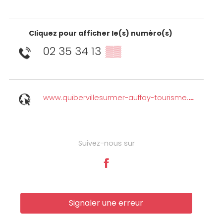
Cliquez pour afficher le(s) numéro(s)
02 35 34 13
▒▒
www.quibervillesurmer-auffay-tourisme.com
Suivez-nous sur
Signaler une erreur