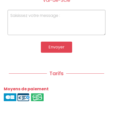
Val-de-Scie
Envoyer
Tarifs
Moyens de paiement