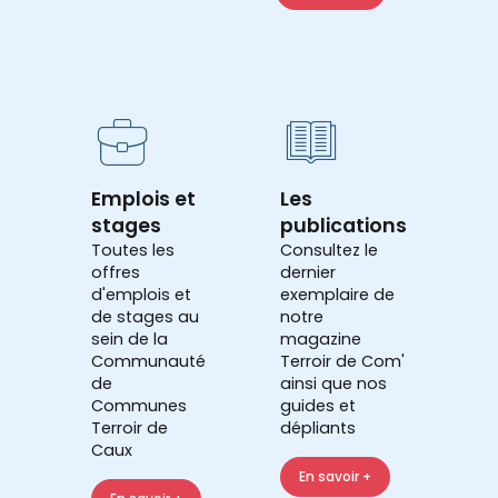
Emplois et
Les
stages
publications
Toutes les
Consultez le
offres
dernier
d'emplois et
exemplaire de
de stages au
notre
sein de la
magazine
Communauté
Terroir de Com'
de
ainsi que nos
Communes
guides et
Terroir de
dépliants
Caux
En savoir +