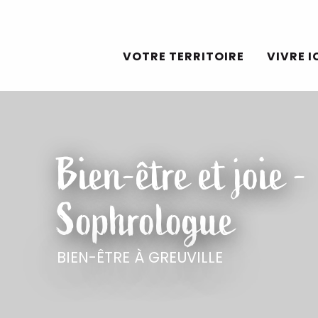
Aller
au
VOTRE TERRITOIRE
VIVRE I
contenu
principal
Bien-être et joie -
Sophrologue
BIEN-ÊTRE
À GREUVILLE