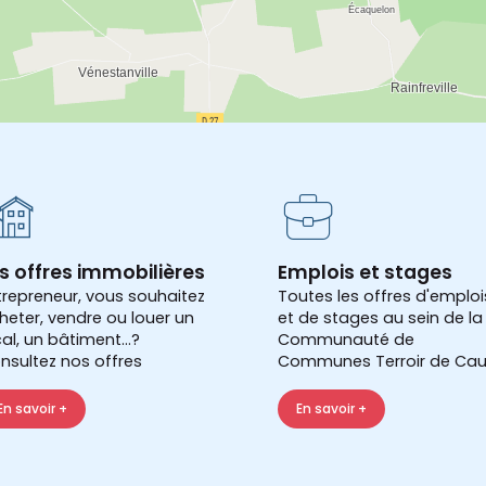
s offres immobilières
Emplois et stages
trepreneur, vous souhaitez
Toutes les offres d'emploi
heter, vendre ou louer un
et de stages au sein de la
cal, un bâtiment...?
Communauté de
nsultez nos offres
Communes Terroir de Cau
En savoir +
En savoir +