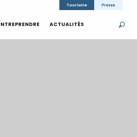
Tourisme
Presse
ENTREPRENDRE
ACTUALITÉS
Reche