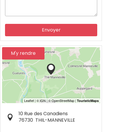
Envoyer
M'y rendre
10 Rue des Canadiens
76730
THIL-MANNEVILLE