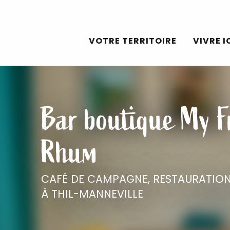
Aller
au
VOTRE TERRITOIRE
VIVRE I
contenu
principal
Bar boutique My F
Rhum
CAFÉ DE CAMPAGNE,
RESTAURATION
À THIL-MANNEVILLE