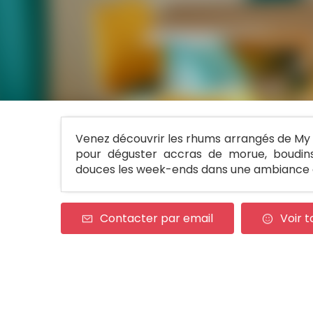
Venez découvrir les rhums arrangés de My
pour déguster accras de morue, boudins
douces les week-ends dans une ambiance c
Contacter par email
Voir t