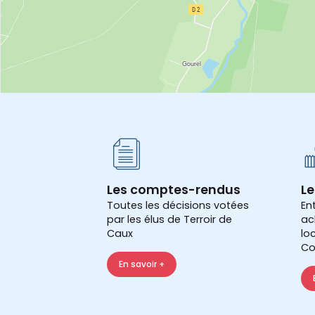
Les comptes-rendus
Le
Toutes les décisions votées
En
par les élus de Terroir de
ac
Caux
lo
Co
En savoir +