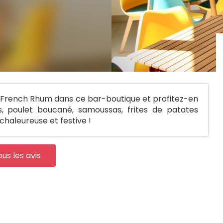
 French Rhum dans ce bar-boutique et profitez-en
, poulet boucané, samoussas, frites de patates
haleureuse et festive !
ous les avis