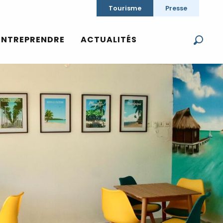
Tourisme
Presse
ENTREPRENDRE
ACTUALITÉS
Reche