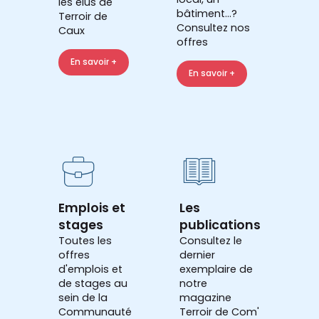
les élus de
bâtiment...?
Terroir de
Consultez nos
Caux
offres
En savoir +
En savoir +
Emplois et
Les
stages
publications
Toutes les
Consultez le
offres
dernier
d'emplois et
exemplaire de
de stages au
notre
sein de la
magazine
Communauté
Terroir de Com'