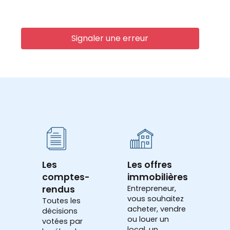
Signaler une erreur
Les
Les offres
comptes-
immobilières
rendus
Entrepreneur,
vous souhaitez
Toutes les
acheter, vendre
décisions
ou louer un
votées par
local, un