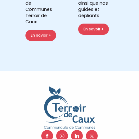
de
ainsi que nos
Communes
guides et
Terroir de
dépliants
Caux
En savoir +
En savoir +