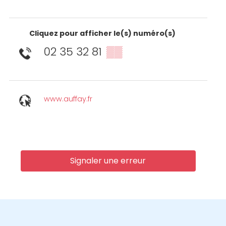
Cliquez pour afficher le(s) numéro(s)
02 35 32 81
▒▒
www.auffay.fr
Signaler une erreur