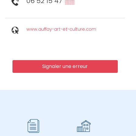
06 52 15 47
▒▒
www.auffay-art-et-culture.com
Signaler une erreur