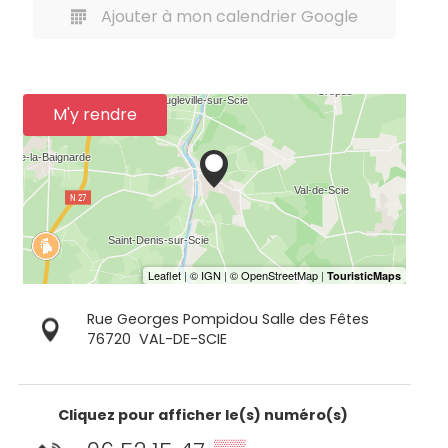
Ajouter à mon calendrier Google
M'y rendre
Rue Georges Pompidou Salle des Fêtes
76720
VAL-DE-SCIE
Cliquez pour afficher le(s) numéro(s)