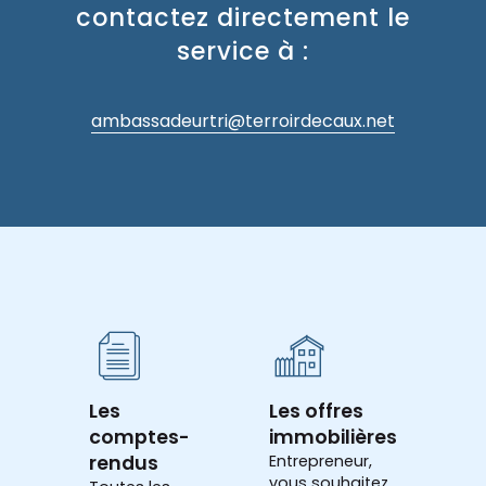
contactez directement le
service à :
ambassadeurtri@terroirdecaux.net
Les
Les offres
comptes-
immobilières
rendus
Entrepreneur,
vous souhaitez