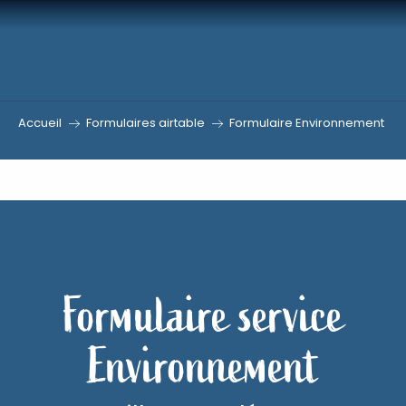
Aller
au
contenu
principal
Accueil
Formulaires airtable
Formulaire Environnement
Formulaire service
Environnement