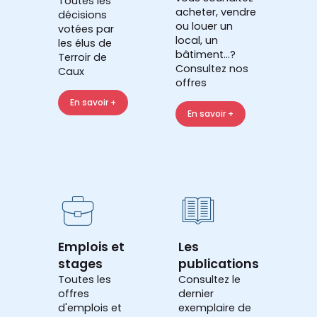
Toutes les
acheter, vendre
décisions
ou louer un
votées par
local, un
les élus de
bâtiment...?
Terroir de
Consultez nos
Caux
offres
En savoir +
En savoir +
Emplois et
Les
stages
publications
Toutes les
Consultez le
offres
dernier
d'emplois et
exemplaire de