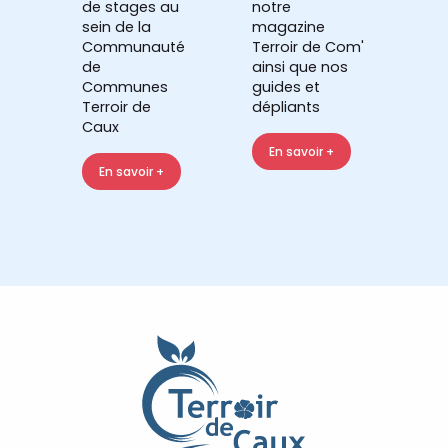
de stages au
notre
sein de la
magazine
Communauté
Terroir de Com'
de
ainsi que nos
Communes
guides et
Terroir de
dépliants
Caux
En savoir +
En savoir +