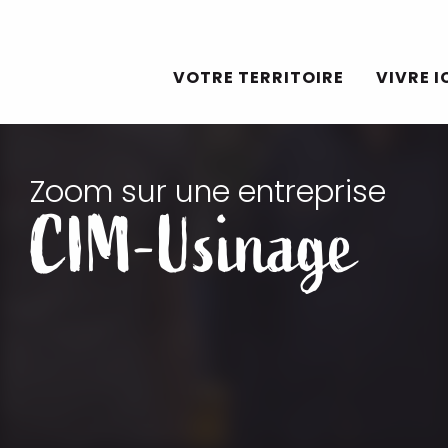
Aller
au
VOTRE TERRITOIRE
VIVRE I
contenu
principal
Zoom sur une entreprise
CIM-Usinage