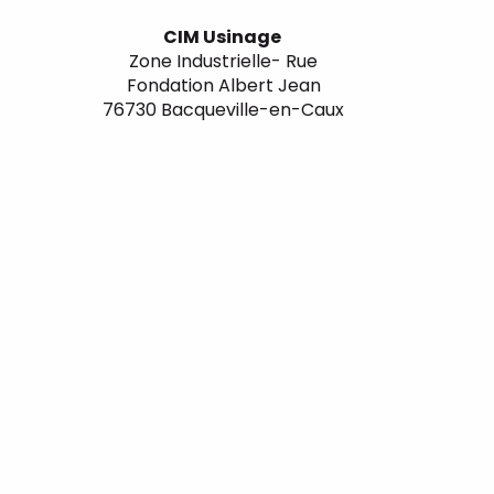
CIM Usinage
Zone Industrielle- Rue
Fondation Albert Jean
76730 Bacqueville-en-Caux