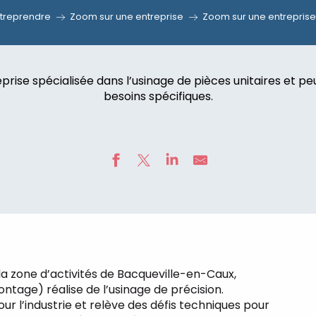
treprendre
Zoom sur une entreprise
Zoom sur une entreprise
prise spécialisée dans l’usinage de pièces unitaires et p
besoins spécifiques.
 zone d’activités de Bacqueville-en-Caux,
ontage) réalise de l’usinage de précision.
ur l’industrie et relève des défis techniques pour