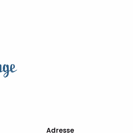
age
Adresse