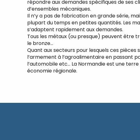
répondre aux demandes spécifiques de ses cli
d’ensembles mécaniques.
Il n’y a pas de fabrication en grande série, 
plupart du temps en petites quantités. Les 
s’adaptent rapidement aux demandes.
Tous les métaux (ou presque) peuvent être travail
le bronze…
Quant aux secteurs pour lesquels ces pièces so
l’armement à l’agroalimentaire en passant par
l’automobile etc… La Normandie est une terre d
économie régionale.