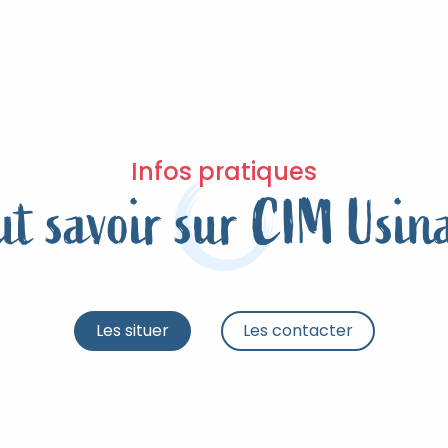
Infos pratiques
ut savoir sur CIM Usin
Les situer
Les contacter