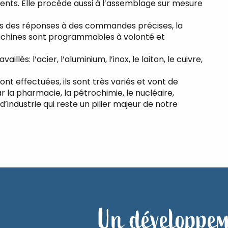
ents. Elle procède aussi à l’assemblage sur mesure
mais des réponses à des commandes précises, la
machines sont programmables à volonté et
lés: l’acier, l’aluminium, l’inox, le laiton, le cuivre,
nt effectuées, ils sont très variés et vont de
 la pharmacie, la pétrochimie, le nucléaire,
’industrie qui reste un pilier majeur de notre
Un développem