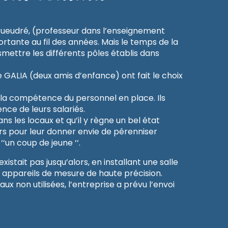
 Gueudré, (professeur dans l’enseignement
rtante au fil des années. Mais le temps de la
mettre les différents pôles établis dans
e GALIA (deux amis d’enfance) ont fait le choix
r la compétence du personnel en place. Ils
ence de leurs salariés.
 les locaux et qu’il y règne un bel état
eurs pour leur donner envie de pérenniser
‘‘un coup de jeune ‘‘.
’existait pas jusqu’alors, en installant une salle
s appareils de mesure de haute précision.
 non utilisées, l’entreprise a prévu l’envoi