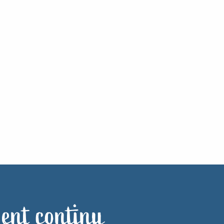
ent continu