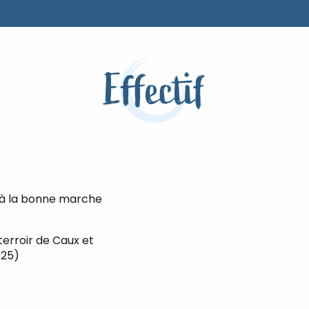
Effectif
 à la bonne marche
terroir de Caux et
025)