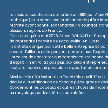
La société cauchoise a été créée en 1992 par Alain
technique) et a connu une croissance régulière impo
retraite ayant sonné, son fondateur a souhaité trans
plusieurs régions de France.
C’est ainsi qu’en mai 2025, Steve BONNAFI et Philipp
de reprendre l’activité de Bacqueville-en-Caux.
Ils ont été conquis par cette belle entreprise et pa
savent d’ailleurs qu’ils peuvent compter sur l’expéri
Force est de constater que l’ambiance est bonne dans
d’esprit. Il n’en fallait pas plus aux deux entrepren
l’activité locale et si possible lui apporter désormais 
Ainsi ont-ils déjà instauré un ‘‘contrôle qualité‘‘ qui n
dédiée à la vérification de chaque pièce grâce à de
Concernant les copeaux et autres chutes de matériaux
au recyclage par les filières spécialisées.