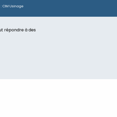
 : CIM Usinage
eut répondre à des