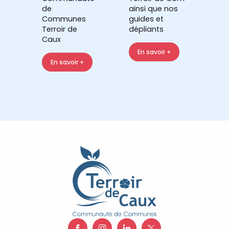
de
ainsi que nos
Communes
guides et
Terroir de
dépliants
Caux
En savoir +
En savoir +