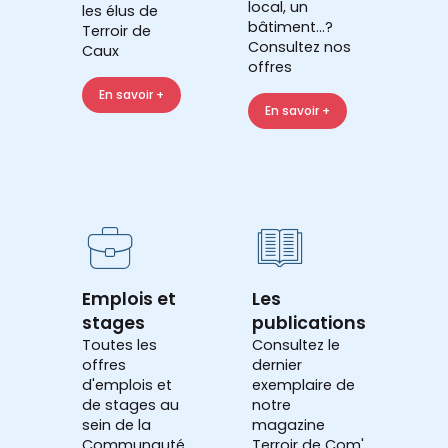
local, un
les élus de
bâtiment...?
Terroir de
Consultez nos
Caux
offres
En savoir +
En savoir +
Emplois et
Les
stages
publications
Toutes les
Consultez le
offres
dernier
d'emplois et
exemplaire de
de stages au
notre
sein de la
magazine
Communauté
Terroir de Com'