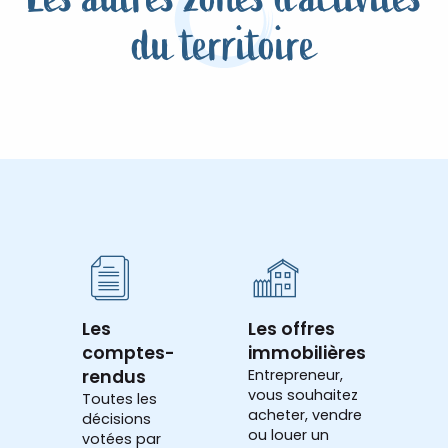
du territoire
Zone d’Activités de Criquetot sur
Longueville
Lire la suite
Les
Les offres
comptes-
immobilières
rendus
Entrepreneur,
vous souhaitez
Toutes les
acheter, vendre
décisions
ou louer un
votées par