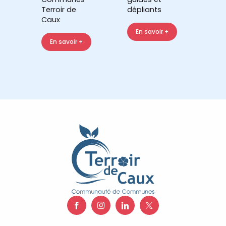
Terroir de
dépliants
Caux
En savoir +
En savoir +