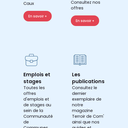
Consultez nos
Caux
offres
En savoir +
En savoir +
Emplois et
Les
stages
publications
Toutes les
Consultez le
offres
dernier
d'emplois et
exemplaire de
de stages au
notre
sein de la
magazine
Communauté
Terroir de Com'
de
ainsi que nos
Communes
guides et