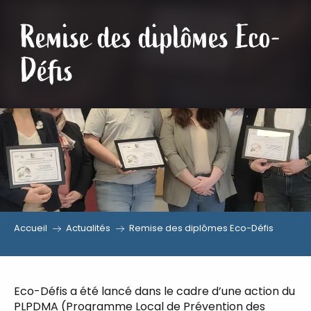
Remise des diplômes Eco-
Aller
au
Défis
contenu
principal
Accueil
Actualités
Remise des diplômes Eco-Défis
Eco-Défis a été lancé dans le cadre d’une action du
PLPDMA (Programme Local de Prévention des