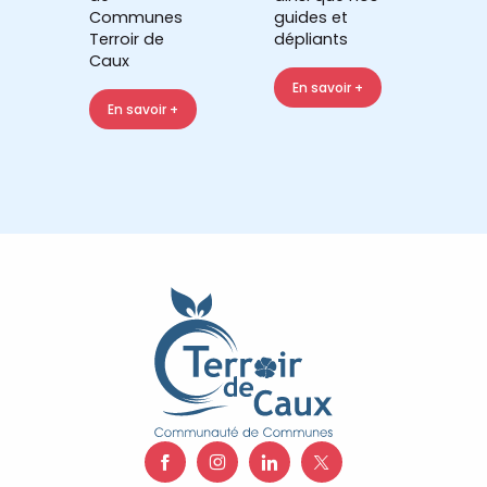
Communes
guides et
Terroir de
dépliants
Caux
En savoir +
En savoir +