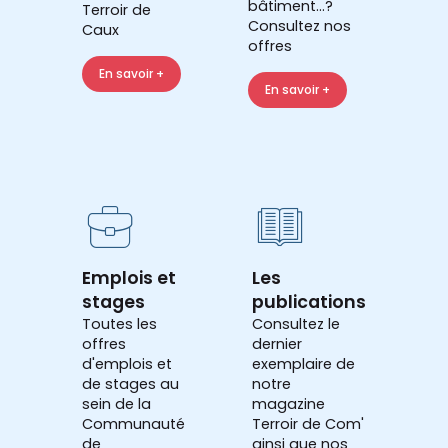
bâtiment...?
Terroir de
Consultez nos
Caux
offres
En savoir +
En savoir +
Emplois et
Les
stages
publications
Toutes les
Consultez le
offres
dernier
d'emplois et
exemplaire de
de stages au
notre
sein de la
magazine
Communauté
Terroir de Com'
de
ainsi que nos