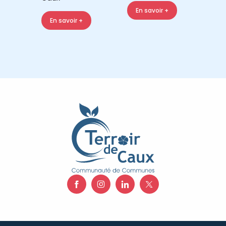
En savoir +
En savoir +