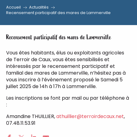
Accueil
Actualités
Aller
Recensement participatif des mares de Lammerville
au
contenu
principal
Recensement participatif des mares de Lammerville
Vous êtes habitants, élus ou exploitants agricoles
de Terroir de Caux, vous êtes sensibilisés et
intéressés par le recensement participatif et
familial des mares de Lammerville, n’hésitez pas à
vous inscrire à l’évènement proposé le Samedi 5
juillet 2025 de 14h à 17h à Lammerville.
Les inscriptions se font par mail ou par téléphone à
:
Amandine THUILLIER,
athuillier@terroirdecaux.net
,
07.48.11.53.91