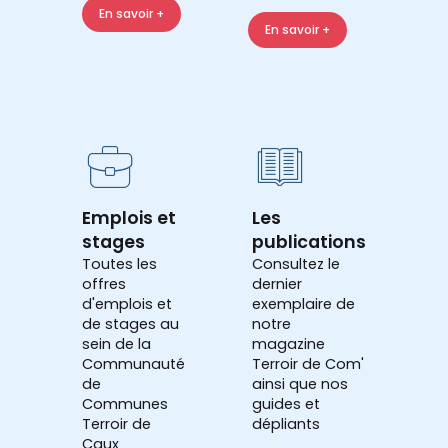
En savoir +
En savoir +
Emplois et
Les
stages
publications
Toutes les
Consultez le
offres
dernier
d'emplois et
exemplaire de
de stages au
notre
sein de la
magazine
Communauté
Terroir de Com'
de
ainsi que nos
Communes
guides et
Terroir de
dépliants
Caux