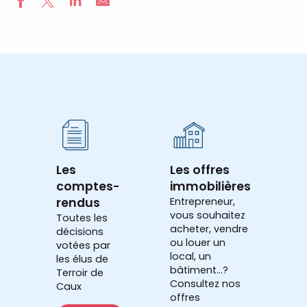
Les
Les offres
comptes-
immobilières
rendus
Entrepreneur,
vous souhaitez
Toutes les
acheter, vendre
décisions
ou louer un
votées par
local, un
les élus de
bâtiment...?
Terroir de
Consultez nos
Caux
offres