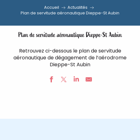
Accueil
Actualités
Aller
Plan de servitude aéronautique Dieppe-St Aubin
au
contenu
Plan de servitude aéronautique Dieppe-St Aubin
principal
Retrouvez ci-dessous le plan de servitude
aéronautique de dégagement de l’aérodrome
Dieppe-St Aubin