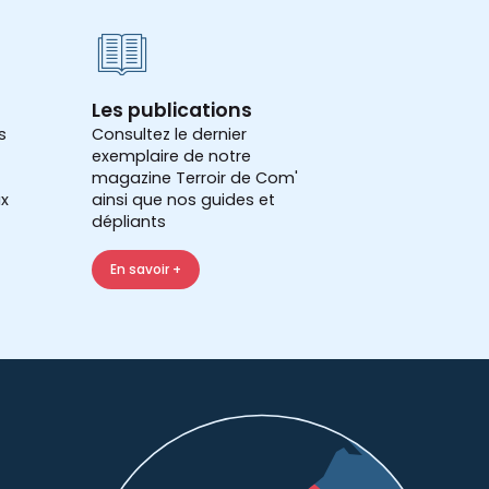
Les publications
s
Consultez le dernier
exemplaire de notre
magazine Terroir de Com'
x
ainsi que nos guides et
dépliants
En savoir +