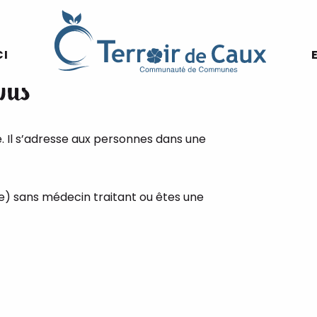
CI
bus
e. Il s’adresse aux personnes dans une
e) sans médecin traitant ou êtes une