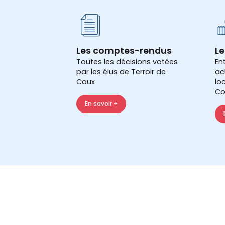
Les comptes-rendus
Le
Toutes les décisions votées
En
par les élus de Terroir de
ac
Caux
lo
Co
En savoir +