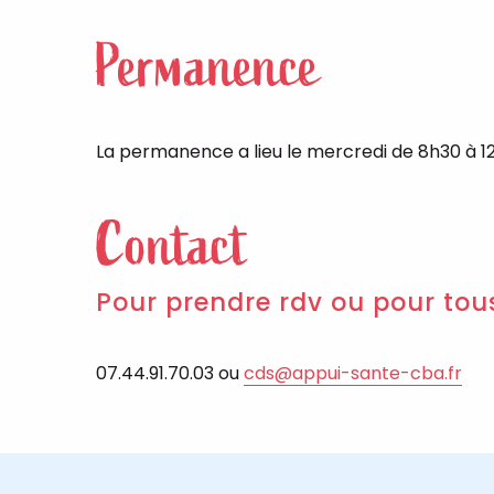
Permanence
La permanence a lieu le mercredi de 8h30 à 12
Contact
Pour prendre rdv ou pour to
07.44.91.70.03 ou
cds@appui-sante-cba.fr