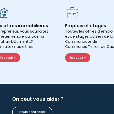
s offres immobilières
Emplois et stages
trepreneur, vous souhaitez
Toutes les offres d'emploi
heter, vendre ou louer un
et de stages au sein de la
cal, un bâtiment...?
Communauté de
nsultez nos offres
Communes Terroir de Cau
En savoir +
En savoir +
On peut vous aider ?
Nous contacter