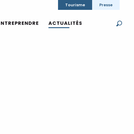
Tourisme
Presse
ENTREPRENDRE
ACTUALITÉS
Reche