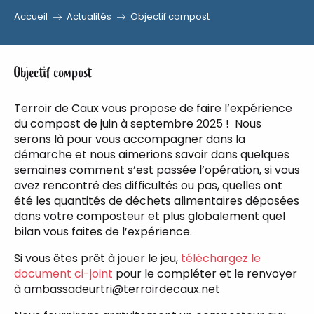
Accueil
Actualités
Objectif compost
Aller
au
contenu
Objectif compost
principal
Terroir de Caux vous propose de faire l’expérience
du compost de juin à septembre 2025 ! Nous
serons là pour vous accompagner dans la
démarche et nous aimerions savoir dans quelques
semaines comment s’est passée l’opération, si vous
avez rencontré des difficultés ou pas, quelles ont
été les quantités de déchets alimentaires déposées
dans votre composteur et plus globalement quel
bilan vous faites de l’expérience.
Si vous êtes prêt à jouer le jeu,
téléchargez le
document ci-joint
pour le compléter et le renvoyer
à ambassadeurtri@terroirdecaux.net