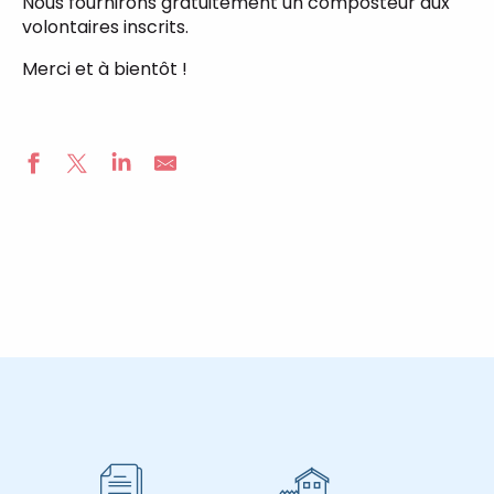
Nous fournirons gratuitement un composteur aux
volontaires inscrits.
Merci et à bientôt !