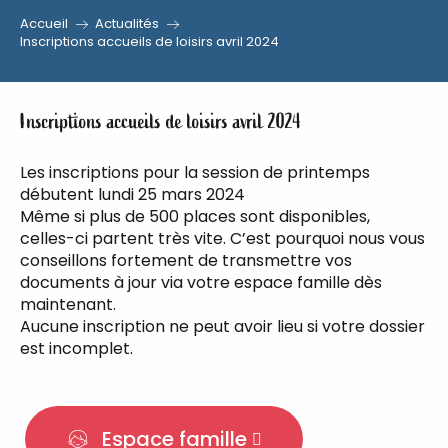
Accueil
Actualités
Aller
Inscriptions accueils de loisirs avril 2024
au
contenu
principal
Inscriptions accueils de loisirs avril 2024
Les inscriptions pour la session de printemps
débutent lundi 25 mars 2024
Même si plus de 500 places sont disponibles,
celles-ci partent très vite. C’est pourquoi nous vous
conseillons fortement de transmettre vos
documents à jour via votre espace famille dès
maintenant.
Aucune inscription ne peut avoir lieu si votre dossier
est incomplet.
Espace famille