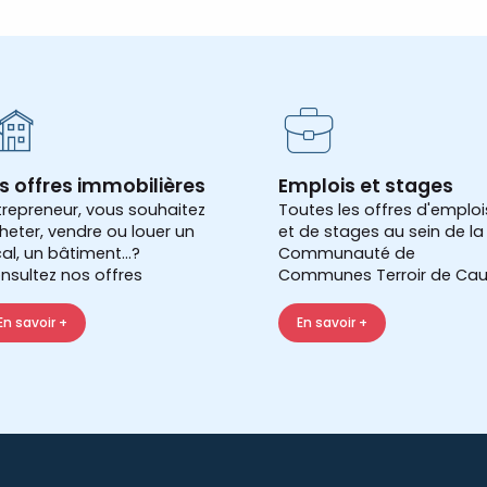
s offres immobilières
Emplois et stages
trepreneur, vous souhaitez
Toutes les offres d'emploi
heter, vendre ou louer un
et de stages au sein de la
cal, un bâtiment...?
Communauté de
nsultez nos offres
Communes Terroir de Cau
En savoir +
En savoir +