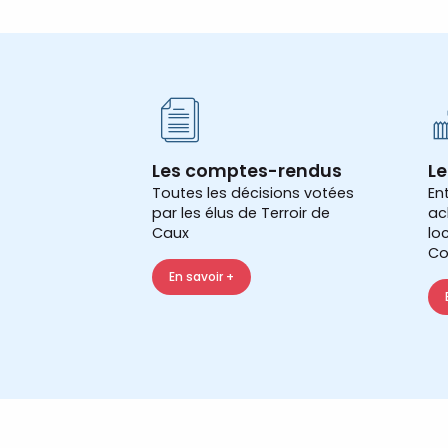
Les comptes-rendus
Le
Toutes les décisions votées
En
par les élus de Terroir de
ac
Caux
lo
Co
En savoir +