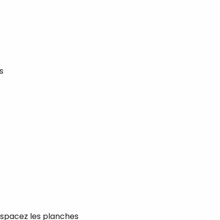
s
(espacez les planches