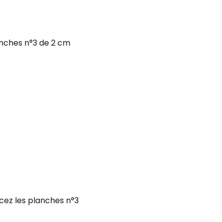
anches n°3 de 2 cm
acez les planches n°3