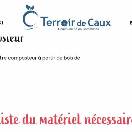
r
CI
osteur
otre composteur à partir de bois de
Liste du matériel nécessair