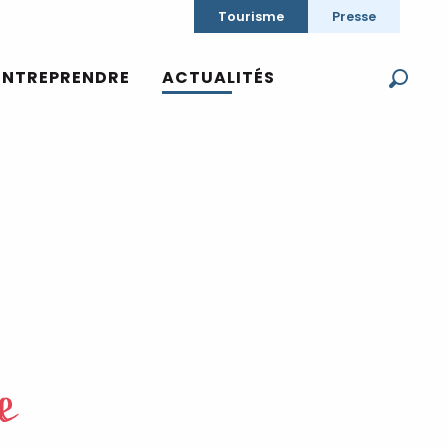
Tourisme
Presse
ENTREPRENDRE
ACTUALITÉS
Reche
e