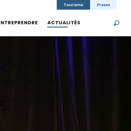
Tourisme
Presse
ENTREPRENDRE
ACTUALITÉS
Reche