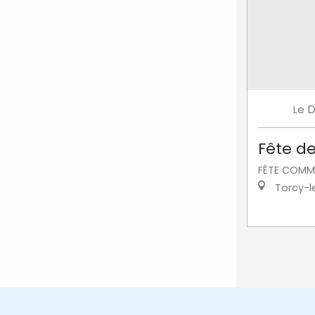
D
Le
Fête de
FÊTE COMM
Torcy-l