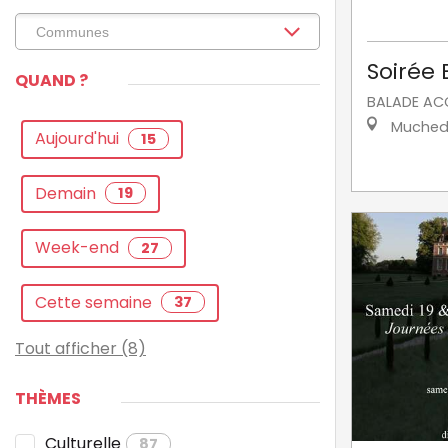
Soirée
QUAND ?
BALADE A
Muched
Aujourd'hui
15
Demain
19
Week-end
27
Cette semaine
37
Tout afficher (8)
THÈMES
Culturelle
87