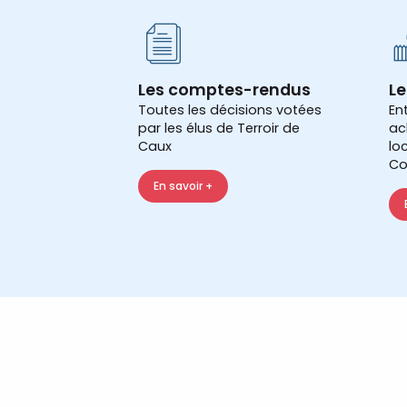
Les comptes-rendus
Le
Toutes les décisions votées
En
par les élus de Terroir de
ac
Caux
lo
Co
En savoir +