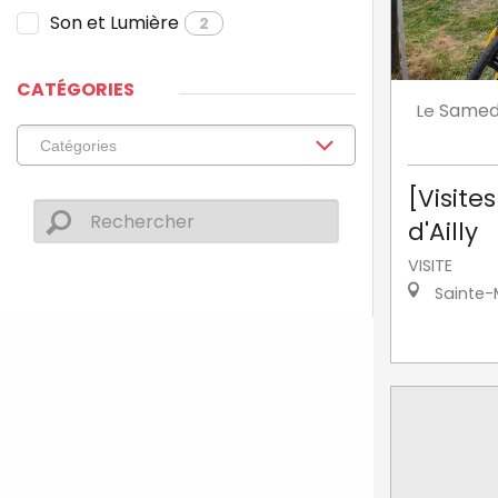
Son et Lumière
2
CATÉGORIES
Samed
Le
[Visite
d'Ailly
VISITE
Sainte-