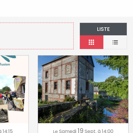
LISTE
19
à 14:15
Samedi
Sept.
à 14:00
Le