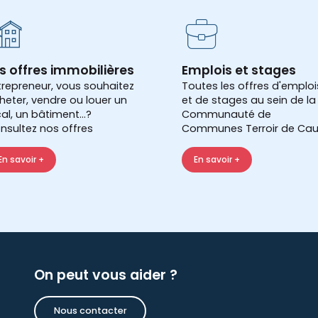
s offres immobilières
Emplois et stages
trepreneur, vous souhaitez
Toutes les offres d'emploi
heter, vendre ou louer un
et de stages au sein de la
cal, un bâtiment...?
Communauté de
nsultez nos offres
Communes Terroir de Cau
En savoir +
En savoir +
On peut vous aider ?
Nous contacter