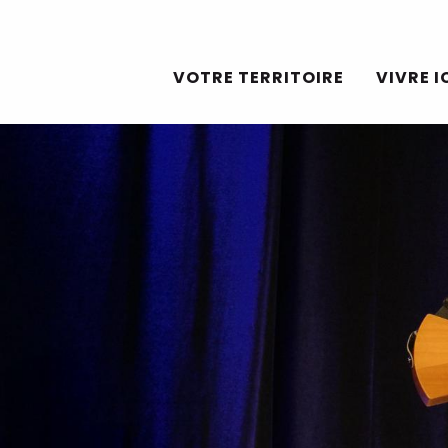
Aller
au
VOTRE TERRITOIRE
VIVRE I
contenu
principal