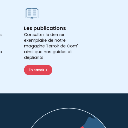
Les publications
s
Consultez le dernier
exemplaire de notre
magazine Terroir de Com'
x
ainsi que nos guides et
dépliants
En savoir +