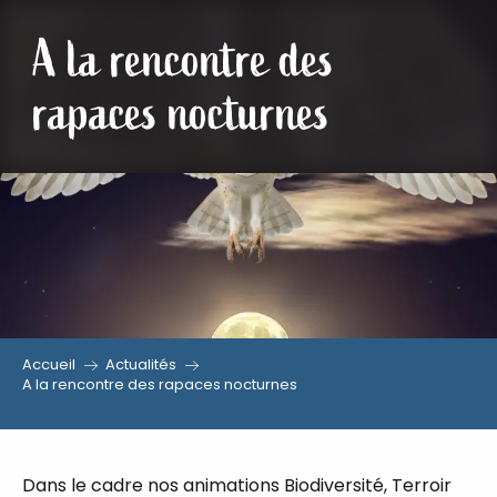
A la rencontre des
Aller
au
rapaces nocturnes
contenu
principal
Accueil
Actualités
A la rencontre des rapaces nocturnes
Dans le cadre nos animations Biodiversité, Terroir