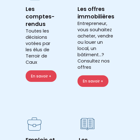
Les
Les offres
comptes-
immobilières
rendus
Entrepreneur,
vous souhaitez
Toutes les
acheter, vendre
décisions
ou louer un
votées par
local, un
les élus de
bâtiment...?
Terroir de
Consultez nos
Caux
offres
En savoir +
En savoir +
Emplois et
Les