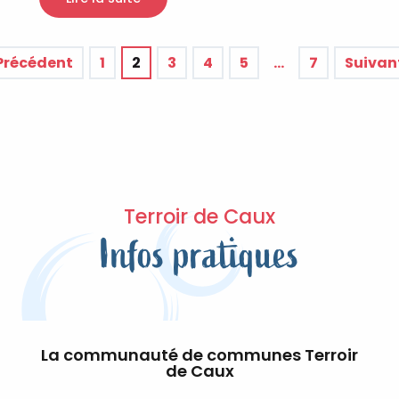
 Précédent
1
2
3
4
5
…
7
Suivan
Terroir de Caux
Infos pratiques
La communauté de communes Terroir
de Caux