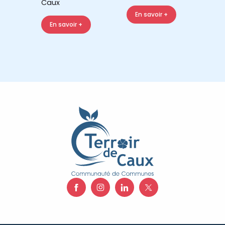
Caux
En savoir +
En savoir +