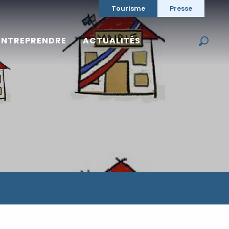
Tourisme
Presse
ENTREPRENDRE
ACTUALITÉS
Reche