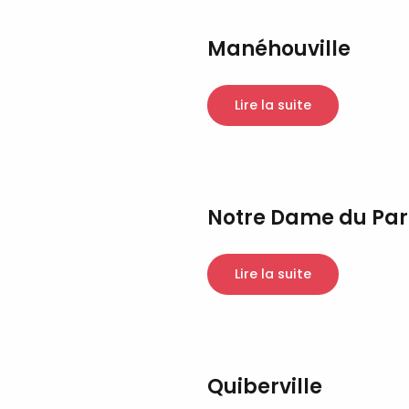
Manéhouville
Lire la suite
Notre Dame du Par
Lire la suite
Quiberville