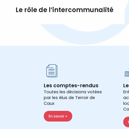
Le rôle de l’intercommunalité
Les comptes-rendus
Le
Toutes les décisions votées
En
par les élus de Terroir de
ac
Caux
lo
Co
En savoir +