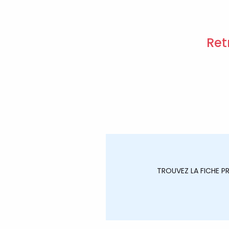
Ret
TROUVEZ LA FICHE 