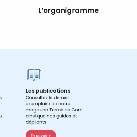
L’organigramme
Les publications
s
Consultez le dernier
exemplaire de notre
magazine Terroir de Com'
x
ainsi que nos guides et
dépliants
En savoir +