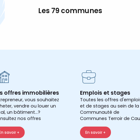
Les 79 communes
s offres immobilières
Emplois et stages
trepreneur, vous souhaitez
Toutes les offres d'emploi
heter, vendre ou louer un
et de stages au sein de la
cal, un bâtiment...?
Communauté de
nsultez nos offres
Communes Terroir de Cau
En savoir +
En savoir +