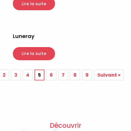
Lire la suite
Luneray
Lire la suite
2
3
4
5
6
7
8
9
Suivant »
Découvrir