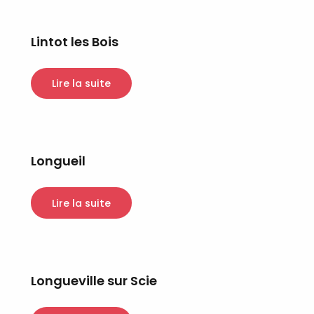
Lintot les Bois
Lire la suite
Longueil
Lire la suite
Longueville sur Scie